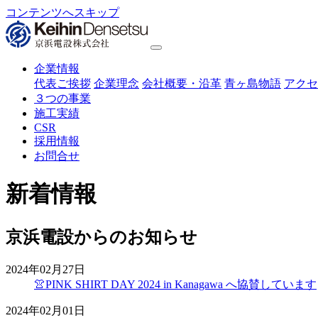
コンテンツへスキップ
企業情報
代表ご挨拶
企業理念
会社概要・沿革
青ヶ島物語
アクセ
３つの事業
施工実績
CSR
採用情報
お問合せ
新着情報
京浜電設からのお知らせ
2024年02月27日
👚PINK SHIRT DAY 2024 in Kanagawa へ協賛しています
2024年02月01日