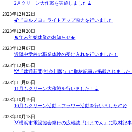
2月クリーン大作戦を実施しました🧹
2023年12月22日
🌠『ヨルノヨ』ライトアップ協力を行いました
2023年12月20日
🎍年末年始休業のお知らせ🎍
2023年12月07日
近隣中学校の職業体験の受け入れを行いました！
2023年12月05日
💡『建通新聞(神奈川版)』に取材記事が掲載されました
2023年11月06日
11月もクリーン大作戦を行いました！🧹
2023年10月19日
10月もクリーン活動・フラワー活動を行いました🌱🌼
2023年10月18日
💡横浜市電設協会発行の広報誌『はまでん』に取材記