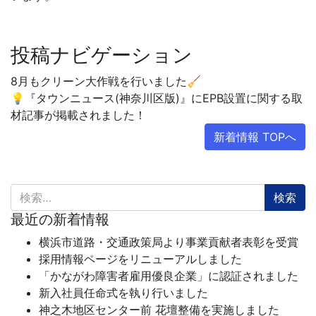
投稿ナビゲーション
8月もクリーン大作戦を行いました🧹
💡『タウンニュース(神奈川区版)』にEPB設置に関する取
材記事が掲載されました！
新着情報 TOPへ
検索:
最近の新着情報
横浜市道路・交通政策局より事業貢献者表彰を受賞
採用情報ページをリニューアルしました
「かながわ障害者雇用優良企業」に認証されました
新入社員任命式を執り行いました
神之木地区センター前 花壇整備を実施しました