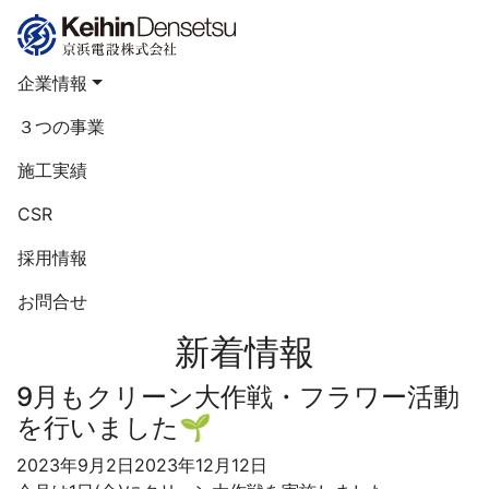
コンテンツへスキップ
企業情報
３つの事業
施工実績
CSR
採用情報
お問合せ
新着情報
9月もクリーン大作戦・フラワー活動
を行いました🌱
2023年9月2日
2023年12月12日